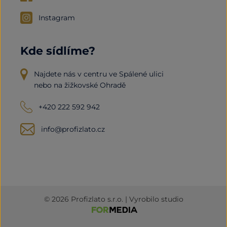
Instagram
Kde sídlíme?
Najdete nás v centru ve Spálené ulici
nebo na žižkovské Ohradě
+420 222 592 942
info@profizlato.cz
© 2026 Profizlato s.r.o. | Vyrobilo studio