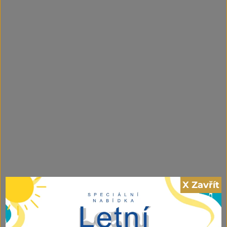
X Zavřít