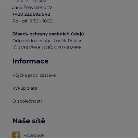
Praha 3 - Žižkov
Jana Želivského 22
+420 222 592 942
Po - pá: 9:30 - 18:00
Zásady ochrany osobních údajů
Odpovědná osoba: Luděk Polcar
IČ: 07002998 | DIČ: CZ07002998
Informace
Půjčka proti zástavě
Výkup zlata
O společnosti
Naše sítě
Facebook